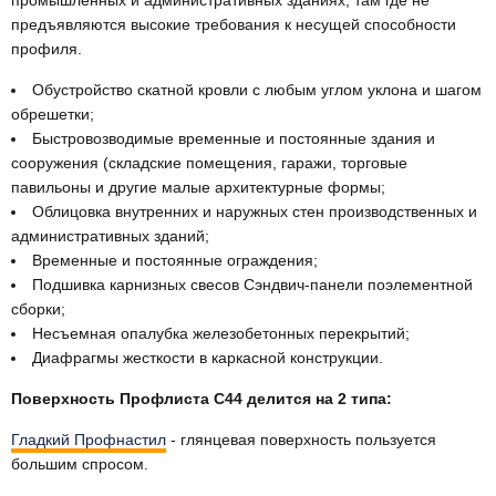
промышленных и административных зданиях, там где не
предъявляются высокие требования к несущей способности
профиля.
Обустройство скатной кровли с любым углом уклона и шагом
обрешетки;
Быстровозводимые временные и постоянные здания и
сооружения (складские помещения, гаражи, торговые
павильоны и другие малые архитектурные формы;
Облицовка внутренних и наружных стен производственных и
административных зданий;
Временные и постоянные ограждения;
Подшивка карнизных свесов Сэндвич-панели поэлементной
сборки;
Несъемная опалубка железобетонных перекрытий;
Диафрагмы жесткости в каркасной конструкции.
Поверхность Профлиста С44 делится на 2 типа:
Гладкий Профнастил
- глянцевая поверхность пользуется
большим спросом.