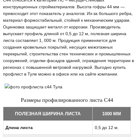
С44 относится к категории HC – несуще-стеновых
конструкционных стройматериалов. Высота гофры 44 мм —
превосходит этот показатель у аналогов. Из-за большого ребра,
материал формостабильный, стойкий к механическим ударам.
Оцинковка защищает металл от коррозии. Производитель
выпускает профиль длиной от 0,5 до 12 м, полезная ширина
листа составляет 1, 000 м. Продукция применяется для
создания кровельных покрытий, несущих межэтажных
перекрытий, строительства стен технических и промышленных
сооружений, отделки фасадов зданий, ограждения территории в
регионах с повышенной ветровой нагрузкой. Выгодно купить
профлист в Туле можно в офисе или на сайте компании.
Размеры профилированного листа С44
ПОЛЕЗНАЯ ШИРИНА ЛИСТА
1000 ММ
Длина листа
0,5 до 12 м.